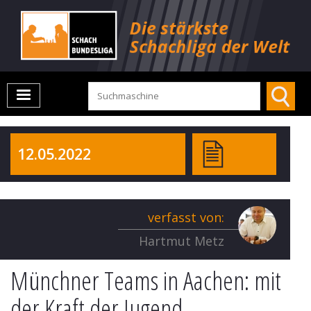
12.05.2022
verfasst von:
Hartmut Metz
Münchner Teams in Aachen: mit
der Kraft der Jugend