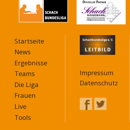
Startseite
MAIN
NAVIGATION
News
FOOTER
Ergebnisse
Impressum
Teams
Datenschutz
Die Liga
Frauen
Live
Tools