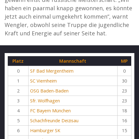
haben ein paarmal knapp gewonnen, es könnte
jetzt auch einmal umgekehrt kommen“, warnt
Wengler, obwohl seine Truppe die jugendliche
Kraft und Energie auf seiner Seite hat.
Platz
Mannschaft
MP
0
SF Bad Mergentheim
0
1
SC Viernheim
30
2
OSG Baden-Baden
23
3
Sfr. Wolfhagen
23
4
FC Bayern München
18
5
Schachfreunde Deizisau
16
6
Hamburger SK
15