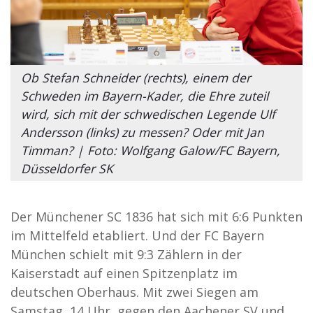
Ob Stefan Schneider (rechts), einem der
Schweden im Bayern-Kader, die Ehre zuteil
wird, sich mit der schwedischen Legende Ulf
Andersson (links) zu messen? Oder mit Jan
Timman? | Foto: Wolfgang Galow/FC Bayern,
Düsseldorfer SK
Der Münchener SC 1836 hat sich mit 6:6 Punkten
im Mittelfeld etabliert. Und der FC Bayern
München schielt mit 9:3 Zählern in der
Kaiserstadt auf einen Spitzenplatz im
deutschen Oberhaus. Mit zwei Siegen am
Samstag, 14 Uhr, gegen den Aachener SV und