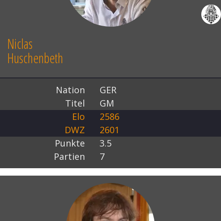
Niclas
Huschenbeth
Nation
GER
Titel
GM
Elo
2586
DWZ
2601
Punkte
3.5
Partien
7