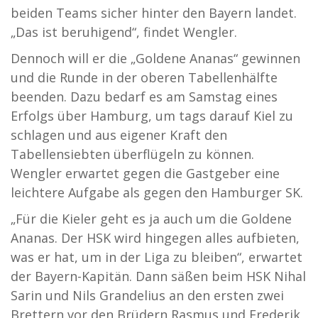
beiden Teams sicher hinter den Bayern landet.
„Das ist beruhigend“, findet Wengler.
Dennoch will er die „Goldene Ananas“ gewinnen
und die Runde in der oberen Tabellenhälfte
beenden. Dazu bedarf es am Samstag eines
Erfolgs über Hamburg, um tags darauf Kiel zu
schlagen und aus eigener Kraft den
Tabellensiebten überflügeln zu können.
Wengler erwartet gegen die Gastgeber eine
leichtere Aufgabe als gegen den Hamburger SK.
„Für die Kieler geht es ja auch um die Goldene
Ananas.
Der HSK wird hingegen alles aufbieten,
was er hat, um in der Liga zu bleiben“, erwartet
der Bayern-Kapitän. Dann säßen beim HSK Nihal
Sarin und Nils Grandelius an den ersten zwei
Brettern vor den Brüdern Rasmus und Frederik