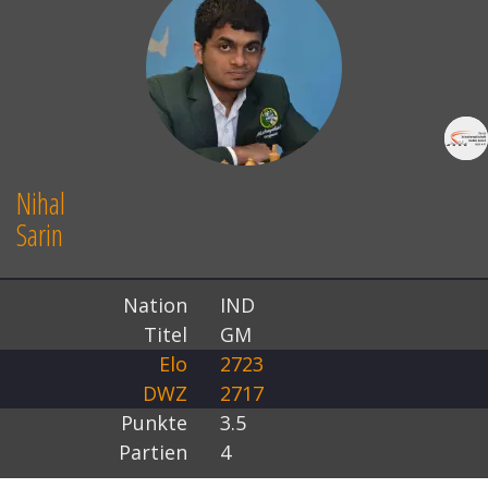
Nihal
Sarin
Nation
IND
Titel
GM
Elo
2723
DWZ
2717
Punkte
3.5
Partien
4