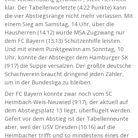
klar. Der Tabellenvorletzte (4:22 Punkte) kann
die vier Abstiegsränge nicht mehr verlassen. Mit
einem Sieg am Samstag, 14 Uhr, über die
Hausherren (14:12) würde MSA Zugzwang nur
dem FC Bayern (13:13) Schützenhilfe leisten.
Und mit einem Punktgewinn am Sonntag, 10
Uhr, könnte der Absteiger dem Hamburger SK
(9:17) die Suppe versalzen. Der größte deutsche
Schachverein braucht dringend jeden Zähler,
um in der Bundesliga zu bleiben.
Der FC Bayern könnte zwar noch vom SC
Heimbach-Weis-Neuwied (9:17), der aktuell auf
dem Abstiegsplatz 13 liegt, überflügelt werden.
Gefeit vor dem Abstieg ist der Tabellenneunte
aber, weil der USV Dresden (10:16) auf die
Heimbacher trifft und so mindestens eines der