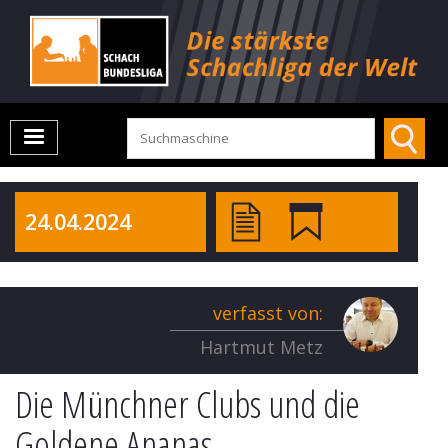
24.04.2024
verfasst von:
Hartmut Metz
Die Münchner Clubs und die
Goldene Ananas