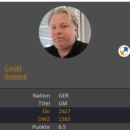
Gerald
Hertneck
Nation
GER
Titel
GM
Elo
2427
DWZ
2383
Punkte
6.5