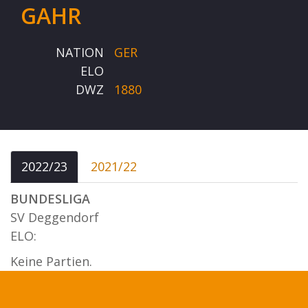
GAHR
NATION
GER
ELO
DWZ
1880
2022/23
2021/22
BUNDESLIGA
SV Deggendorf
ELO:
Keine Partien.