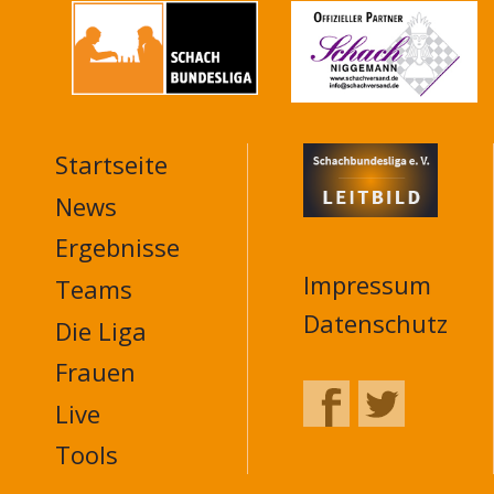
Startseite
MAIN
NAVIGATION
News
FOOTER
Ergebnisse
Impressum
Teams
Datenschutz
Die Liga
Frauen
Live
Tools