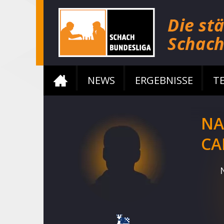
NEWS
ERGEBNISSE
T
NA
CA