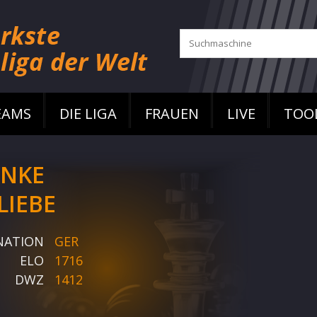
EAMS
DIE LIGA
FRAUEN
LIVE
TOO
NKE
LIEBE
NATION
GER
ELO
1716
DWZ
1412