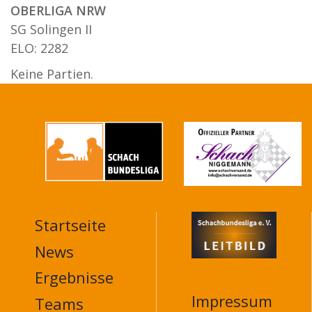
OBERLIGA NRW
SG Solingen II
ELO: 2282
Keine Partien.
Startseite
MAIN
NAVIGATION
News
FOOTER
Ergebnisse
Impressum
Teams