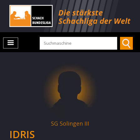
SG Solingen III
IDRIS