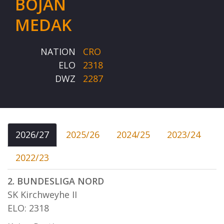
BOJAN
MEDAK
NATION
CRO
ELO
2318
DWZ
2287
2026/27
2025/26
2024/25
2023/24
2022/23
2. BUNDESLIGA NORD
SK Kirchweyhe II
ELO: 2318