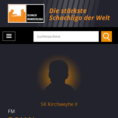
SK Kirchweyhe II
FM