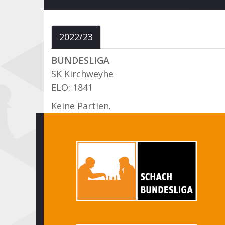
2022/23
BUNDESLIGA
SK Kirchweyhe
ELO: 1841
Keine Partien.