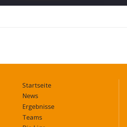
Startseite
MAIN
NAVIGATION
News
FOOTER
Ergebnisse
Teams