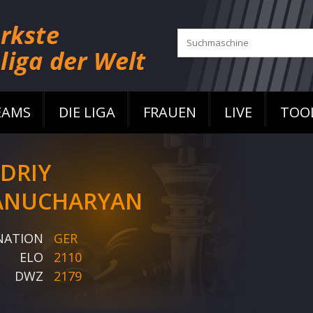
EAMS
DIE LIGA
FRAUEN
LIVE
TOO
DRIY
NUCHARYAN
NATION
GER
ELO
2110
DWZ
2179