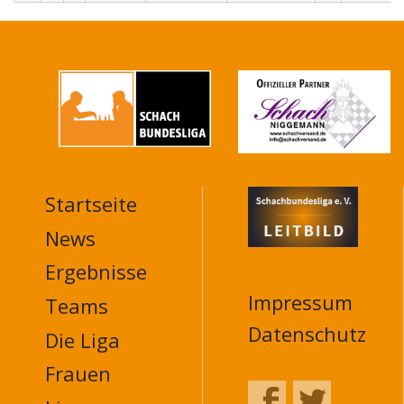
Startseite
MAIN
NAVIGATION
News
FOOTER
Ergebnisse
Impressum
Teams
Datenschutz
Die Liga
Frauen