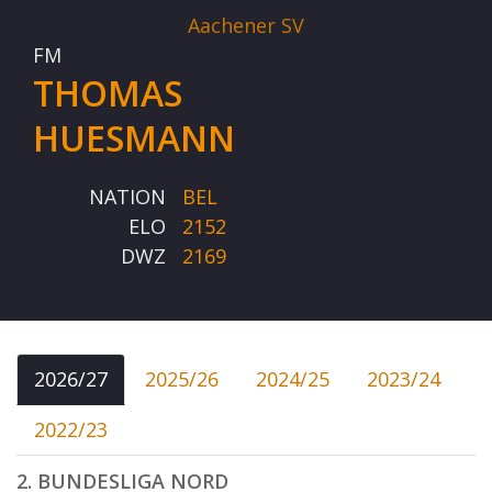
Aachener SV
FM
THOMAS
HUESMANN
NATION
BEL
ELO
2152
DWZ
2169
2026/27
2025/26
2024/25
2023/24
2022/23
2. BUNDESLIGA NORD