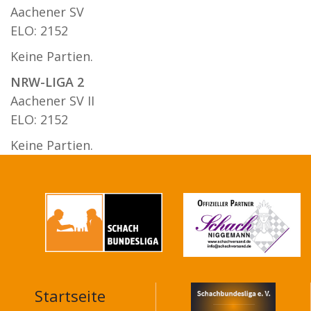
Aachener SV
ELO: 2152
Keine Partien.
NRW-LIGA 2
Aachener SV II
ELO: 2152
Keine Partien.
Startseite
MAIN