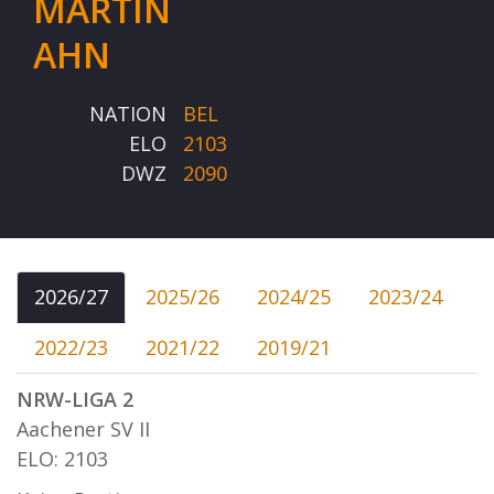
MARTIN
AHN
NATION
BEL
ELO
2103
DWZ
2090
2026/27
2025/26
2024/25
2023/24
2022/23
2021/22
2019/21
NRW-LIGA 2
Aachener SV II
ELO: 2103