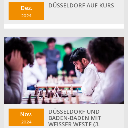
DÜSSELDORF AUF KURS
Dez.
2024
DÜSSELDORF UND
Nov.
BADEN-BADEN MIT
2024
WEISSER WESTE (3. S