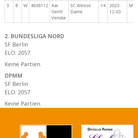
3
8
W
4636112
Kai-
SC Weisse
14
2023-
M
Gerrit
Dame
12-03
Venske
2. BUNDESLIGA NORD
SF Berlin
ELO: 2057
Keine Partien.
DPMM
SF Berlin
ELO: 2057
Keine Partien.