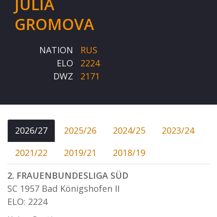
JULIA
GROMOVA
NATION
RUS
ELO
2224
DWZ
2171
2026/27
2025/26
2024/25
2023/24
2021/22
2019/21
2018/19
2. FRAUENBUNDESLIGA SÜD
SC 1957 Bad Königshofen II
ELO: 2224