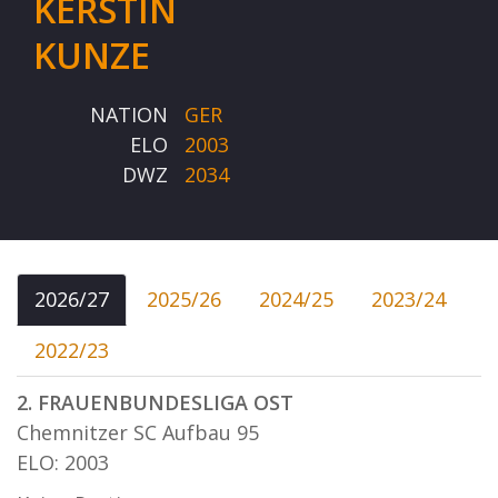
KERSTIN
KUNZE
NATION
GER
ELO
2003
DWZ
2034
2026/27
2025/26
2024/25
2023/24
2022/23
2. FRAUENBUNDESLIGA OST
Chemnitzer SC Aufbau 95
ELO: 2003