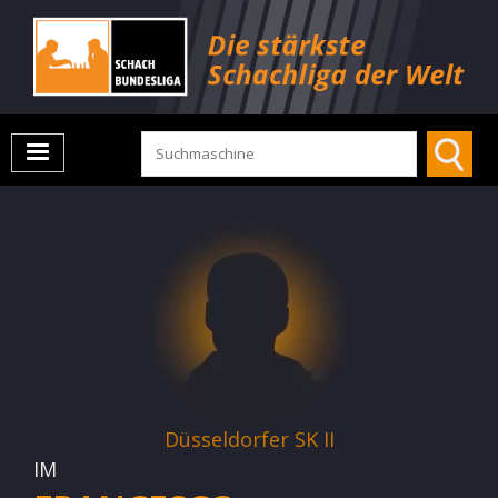
Düsseldorfer SK II
IM