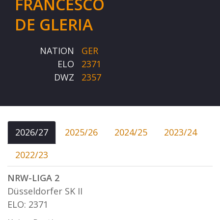
FRANCESCO
DE GLERIA
NATION
GER
ELO
2371
DWZ
2357
2026/27
2025/26
2024/25
2023/24
2022/23
NRW-LIGA 2
Düsseldorfer SK II
ELO: 2371