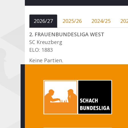
2026/27
2025/26
2024/25
20
2. FRAUENBUNDESLIGA WEST
SC Kreuzberg
ELO: 1883
Keine Partien.