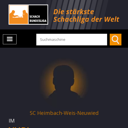
SC Heimbach-Weis-Neuwied
IM