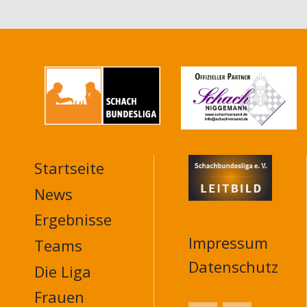
Startseite
MAIN
NAVIGATION
News
FOOTER
Ergebnisse
Impressum
Teams
Datenschutz
Die Liga
Frauen