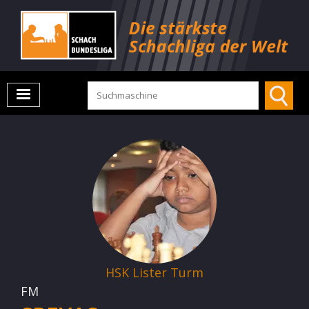
HSK Lister Turm
FM