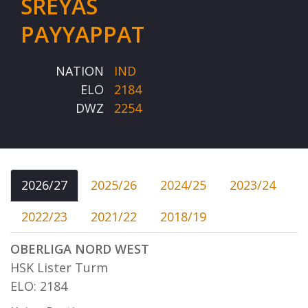
SREYAS
PAYYAPPAT
NATION
IND
ELO
2184
DWZ
2254
2026/27
2025/26
2024/25
2023/24
2022/23
2021/22
2018/19
OBERLIGA NORD WEST
HSK Lister Turm
ELO: 2184