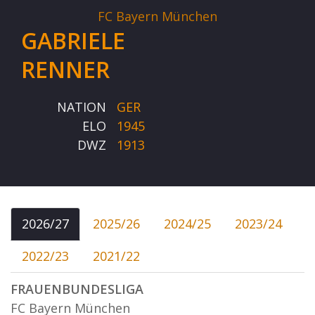
FC Bayern München
GABRIELE
RENNER
NATION
GER
ELO
1945
DWZ
1913
2026/27
2025/26
2024/25
2023/24
2022/23
2021/22
FRAUENBUNDESLIGA
FC Bayern München