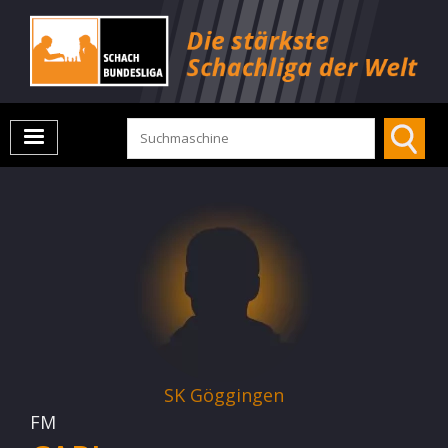
SK Göggingen
FM