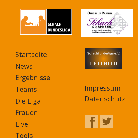
Startseite
MAIN
NAVIGATION
News
FOOTER
Ergebnisse
Impressum
Teams
Datenschutz
Die Liga
Frauen
Live
Tools