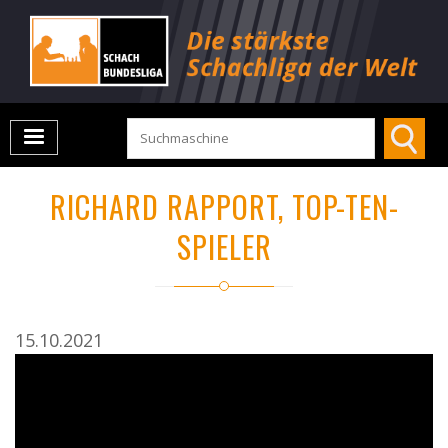
RICHARD RAPPORT, TOP-TEN-
SPIELER
15.10.2021