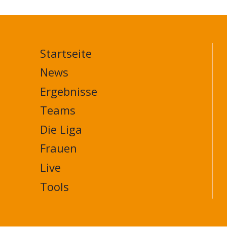
Startseite
MAIN
NAVIGATION
News
FOOTER
Ergebnisse
Teams
Die Liga
Frauen
Live
Tools