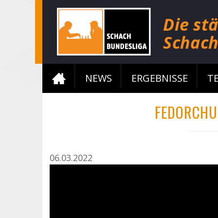
NEWS
ERGEBNISSE
T
FEDORCHUK
06.03.2022