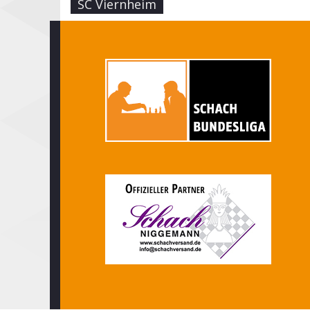
SC Viernheim