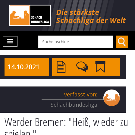
14.10.2021
verfasst von:
Schachbundesliga
Werder Bremen: "Heiß, wieder zu
spielen."