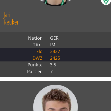
Jari
Reuker
Nation
GER
Titel
IM
Elo
2427
DWZ
2425
Punkte
3.5
Partien
7