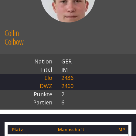
Collin
Colbow
Nation
GER
Titel
IM
Elo
2436
DWZ
2460
Punkte
2
Partien
6
Platz
Mannschaft
MP