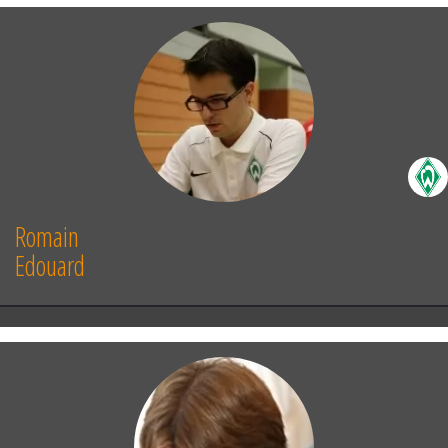
Romain
Edouard