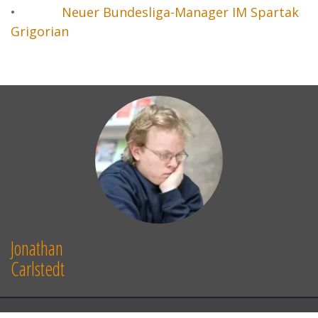
•
Neuer Bundesliga-Manager IM Spartak
Grigorian
Jonathan
Carlstedt