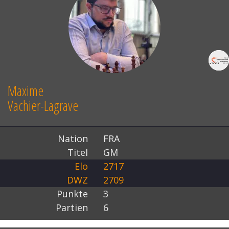
Maxime
Vachier-Lagrave
Nation
FRA
Titel
GM
Elo
2717
DWZ
2709
Punkte
3
Partien
6