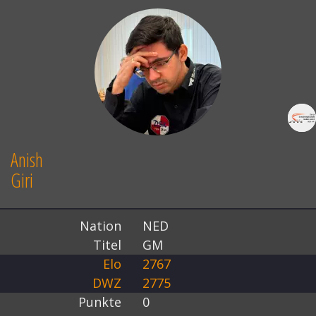
Anish
Giri
Nation
NED
Titel
GM
Elo
2767
DWZ
2775
Punkte
0