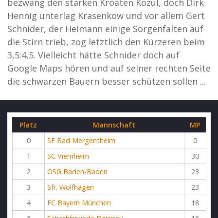
bezwang den starken Kroaten Kozul, doch Dirk
Hennig unterlag Krasenkow und vor allem Gert
Schnider, der Heimann einige Sorgenfalten auf
die Stirn trieb, zog letztlich den Kürzeren beim
3,5:4,5. Vielleicht hätte Schnider doch auf
Google Maps hören und auf seiner rechten Seite
die schwarzen Bauern besser schützen sollen ...
Platz
Mannschaft
MP
0
SF Bad Mergentheim
0
1
SC Viernheim
30
2
OSG Baden-Baden
23
3
Sfr. Wolfhagen
23
4
FC Bayern München
18