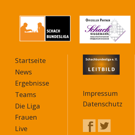
Startseite
MAIN
NAVIGATION
News
FOOTER
Ergebnisse
Impressum
Teams
Datenschutz
Die Liga
Frauen
Live