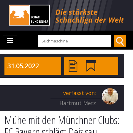
31.05.2022
verfasst von:
Hartmut Metz
Mühe mit den Münchner Clubs:
FC Bayern schlägt Deizisau