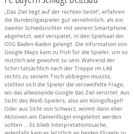
„Das Ziel liegt auf der rechten Seite!“, erfahren
die Bundesligaspieler gut vernehmlich, als ein
zweiter Schiedsrichter mit seinem Smartphone
abgehetzt, weil verspätet, in den Spielsaal der
OSG Baden-Baden gelangt. Die Information von
Google Maps kam zu früh für die Spieler, um so
nützlich wie gewohnt zu sein: Während der
Schiri tatsächlich nach der Treppe im LA8
rechts zu seinem Tisch abbiegen musste,
stellten sich die Spieler die verzweifelte Frage,
wo das allwissende Google das Ziel verortet: Aus
Sicht des Weiß-Spielers, also am Königsflügel?
Oder aus Sicht von Schwarz, womit dann eher
Aktionen am Damenflügel eingeleitet werden
sollten … Es blieb Interpretationssache,
jedenfalls kam es letztlich an beiden Flügeln zu