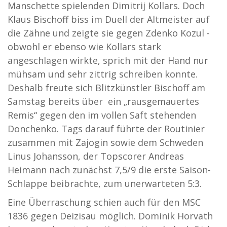
Manschette spielenden Dimitrij Kollars. Doch
Klaus Bischoff biss im Duell der Altmeister auf
die Zähne und zeigte sie gegen Zdenko Kozul -
obwohl er ebenso wie Kollars stark
angeschlagen wirkte, sprich mit der Hand nur
mühsam und sehr zittrig schreiben konnte.
Deshalb freute sich Blitzkünstler Bischoff am
Samstag bereits über ein „rausgemauertes
Remis“ gegen den im vollen Saft stehenden
Donchenko. Tags darauf führte der Routinier
zusammen mit Zajogin sowie dem Schweden
Linus Johansson, der Topscorer Andreas
Heimann nach zunächst 7,5/9 die erste Saison-
Schlappe beibrachte, zum unerwarteten 5:3.
Eine Überraschung schien auch für den MSC
1836 gegen Deizisau möglich. Dominik Horvath