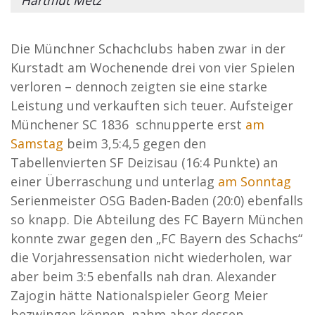
Die Münchner Schachclubs haben zwar in der
Kurstadt am Wochenende drei von vier Spielen
verloren – dennoch zeigten sie eine starke
Leistung und verkauften sich teuer. Aufsteiger
Münchener SC 1836 schnupperte erst
am
Samstag
beim 3,5:4,5 gegen den
Tabellenvierten SF Deizisau (16:4 Punkte) an
einer Überraschung und unterlag
am Sonntag
Serienmeister OSG Baden-Baden (20:0) ebenfalls
so knapp. Die Abteilung des FC Bayern München
konnte zwar gegen den „FC Bayern des Schachs“
die Vorjahressensation nicht wiederholen, war
aber beim 3:5 ebenfalls nah dran. Alexander
Zajogin hätte Nationalspieler Georg Meier
bezwingen können, nahm aber dessen