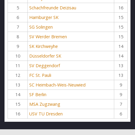
5
Schachfreunde Deizisau
16
6
Hamburger SK
15
7
SG Solingen
15
8
SV Werder Bremen
15
9
SK Kirchweyhe
14
10
Düsseldorfer SK
14
11
SV Deggendorf
13
12
FC St. Pauli
13
13
SC Heimbach-Weis-Neuwied
9
14
SF Berlin
9
15
MSA Zugzwang
7
16
USV TU Dresden
6