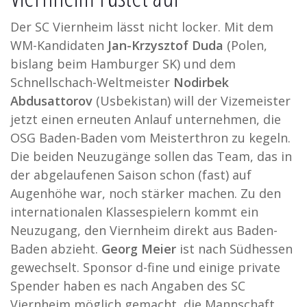
Der SC Viernheim lässt nicht locker. Mit dem
WM-Kandidaten
Jan-Krzysztof Duda
(Polen,
bislang beim Hamburger SK) und dem
Schnellschach-Weltmeister
Nodirbek
Abdusattorov
(Usbekistan) will der Vizemeister
jetzt einen erneuten Anlauf unternehmen, die
OSG Baden-Baden vom Meisterthron zu kegeln.
Die beiden Neuzugänge sollen das Team, das in
der abgelaufenen Saison schon (fast) auf
Augenhöhe war, noch stärker machen. Zu den
internationalen Klassespielern kommt ein
Neuzugang, den Viernheim direkt aus Baden-
Baden abzieht.
Georg Meier
ist nach Südhessen
gewechselt. Sponsor d-fine und einige private
Spender haben es nach Angaben des SC
Viernheim möglich gemacht, die Mannschaft