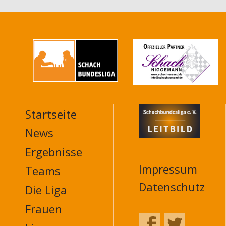
Startseite
MAIN
NAVIGATION
News
FOOTER
Ergebnisse
Impressum
Teams
Datenschutz
Die Liga
Frauen