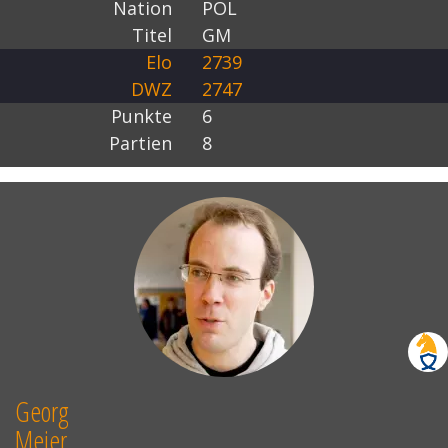
Nation
POL
Titel
GM
Elo
2739
DWZ
2747
Punkte
6
Partien
8
Georg
Meier