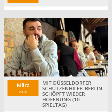
MIT DÜSSELDORFER
März
SCHÜTZENHILFE: BERLIN
2026
SCHÖPFT WIEDER
HOFFNUNG (10.
SPIELTAG)