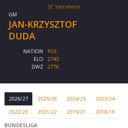
SC Viernheim
GM
JAN-KRZYSZTOF
DUDA
NATION
POL
ELO
2743
DWZ
2776
2026/27
2025/26
2024/25
2023/24
2022/23
2021/22
2019/21
2018/19
BUNDESLIGA