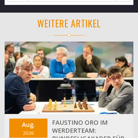
WEITERE ARTIKEL
FAUSTINO ORO IM
Aug.
WERDERTEAM:
2026