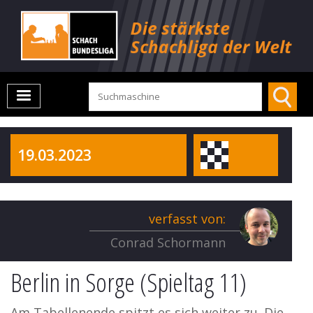
19.03.2023
verfasst von:
Conrad Schormann
Berlin in Sorge (Spieltag 11)
Am Tabellenende spitzt es sich weiter zu. Die