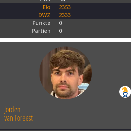
Elo
2353
DWZ
2333
Punkte
0
Partien
0
Jorden
van Foreest