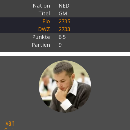
Nation
NED
Titel
GM
Elo
2735
DWZ
2733
Punkte
6.5
Partien
9
Ivan