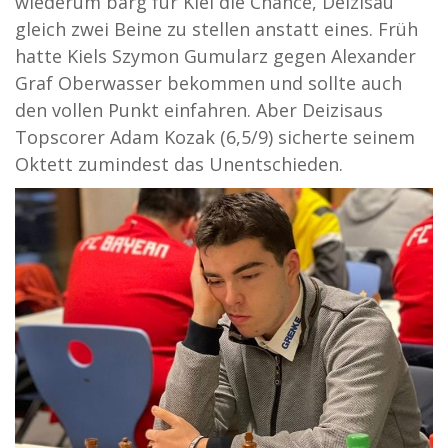
wiederum barg für Kiel die Chance, Deizisau
gleich zwei Beine zu stellen anstatt eines. Früh
hatte Kiels Szymon Gumularz gegen Alexander
Graf Oberwasser bekommen und sollte auch
den vollen Punkt einfahren. Aber Deizisaus
Topscorer Adam Kozak (6,5/9) sicherte seinem
Oktett zumindest das Unentschieden.