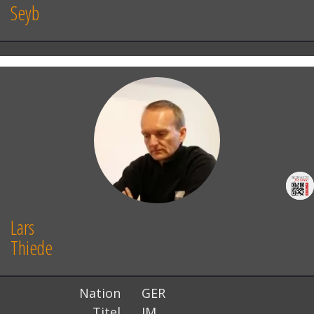
Seyb
Lars
Thiede
Nation
GER
Titel
IM