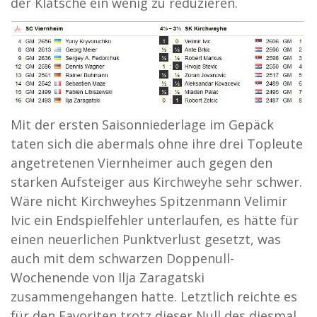
der Klatsche ein wenig zu reduzieren.
Mit der ersten Saisonniederlage im Gepäck
taten sich die abermals ohne ihre drei Topleute
angetretenen Viernheimer auch gegen den
starken Aufsteiger aus Kirchweyhe sehr schwer.
Wäre nicht Kirchweyhes Spitzenmann Velimir
Ivic ein Endspielfehler unterlaufen, es hätte für
einen neuerlichen Punktverlust gesetzt, was
auch mit dem schwarzen Doppenull-
Wochenende von Ilja Zaragatski
zusammengehangen hatte. Letztlich reichte es
für den Favoriten trotz dieser Null des diesmal