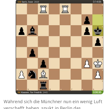
Während sich die Münchner nun ein wenig Luft
verschafft haben, spukt in Berlin das