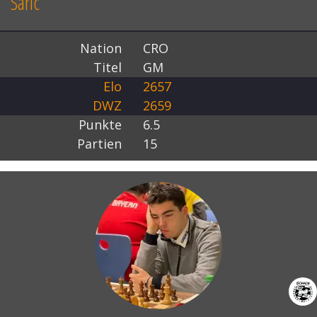
Saric
Nation
CRO
Titel
GM
Elo
2657
DWZ
2659
Punkte
6.5
Partien
15