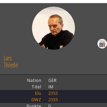
Lars
Thiede
Nation
GER
Titel
IM
Elo
2353
DWZ
2333
Punkte
0