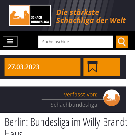
27.03.2023
verfasst von:
Schachbundesliga
Berlin: Bundesliga im Willy-Brandt-
Haus