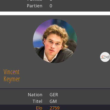
Partien
0
Vincent
Keymer
Nation
GER
Titel
GM
Elo
2759