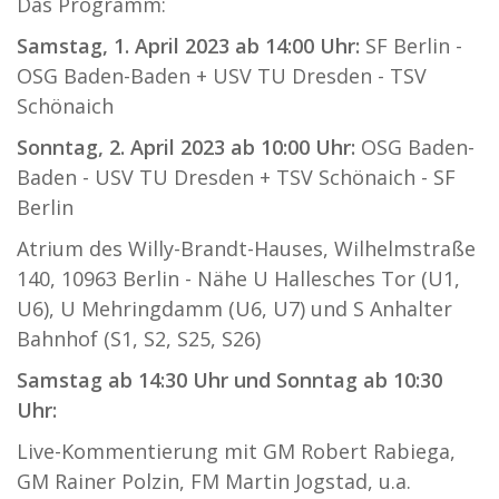
Das Programm:
Samstag, 1. April 2023 ab 14:00 Uhr:
SF Berlin -
OSG Baden-Baden + USV TU Dresden - TSV
Schönaich
Sonntag, 2. April 2023 ab 10:00 Uhr:
OSG Baden-
Baden - USV TU Dresden + TSV Schönaich - SF
Berlin
Atrium des Willy-Brandt-Hauses, Wilhelmstraße
140, 10963 Berlin - Nähe U Hallesches Tor (U1,
U6), U Mehringdamm (U6, U7) und S Anhalter
Bahnhof (S1, S2, S25, S26)
Samstag ab 14:30 Uhr und Sonntag ab 10:30
Uhr:
Live-Kommentierung mit GM Robert Rabiega,
GM Rainer Polzin, FM Martin Jogstad, u.a.