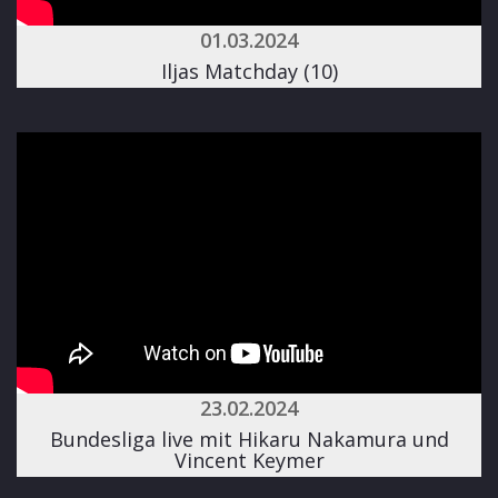
01.03.2024
Iljas Matchday (10)
23.02.2024
Bundesliga live mit Hikaru Nakamura und
Vincent Keymer