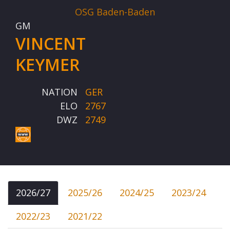
OSG Baden-Baden
GM
VINCENT
KEYMER
NATION
GER
ELO
2767
DWZ
2749
2026/27
2025/26
2024/25
2023/24
2022/23
2021/22