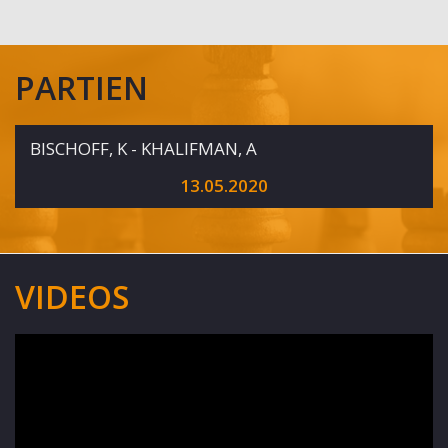
PARTIEN
BISCHOFF, K - KHALIFMAN, A
13.05.2020
VIDEOS