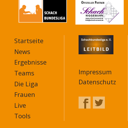
Startseite
MAIN
NAVIGATION
News
FOOTER
Ergebnisse
Impressum
Teams
Datenschutz
Die Liga
Frauen
Live
Tools