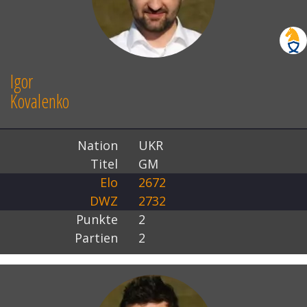
Igor
Kovalenko
Nation
UKR
Titel
GM
Elo
2672
DWZ
2732
Punkte
2
Partien
2