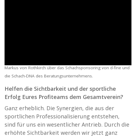
Markus von Rothkirch über das Schachsponsoring von d-fine und
die Schach-DNA des Beratungsunternehmens.
Helfen die Sichtbarkeit und der sportliche
Erfolg Eures Profiteams dem Gesamtverein?
Ganz erheblich. Die Synergien, die aus der
sportlichen Professionalisierung entstehen,
sind für uns ein wesentlicher Antrieb. Durch die
erhöhte Sichtbarkeit werden wir jetzt ganz