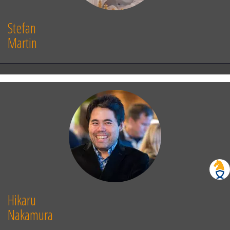
Stefan
Martin
Hikaru
Nakamura