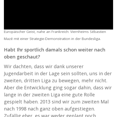
Europäischer Geist, nahe an Frankreich: Viernheims Sébastien
Mazé mit einer Strategie-Demonstration in der Bundesliga.
Habt Ihr sportlich damals schon weiter nach
oben geschaut?
Wir dachten, dass wir dank unserer
Jugendarbeit in der Lage sein sollten, uns in der
zweiten, dritten Liga zu bewegen, mehr nicht.
Aber die Entwicklung ging sogar dahin, dass wir
lange in der zweiten Liga eine gute Rolle
gespielt haben. 2013 sind wir zum zweiten Mal
nach 1998 nach ganz oben aufgestiegen.
Zufällig eher, es war weder geplant noch