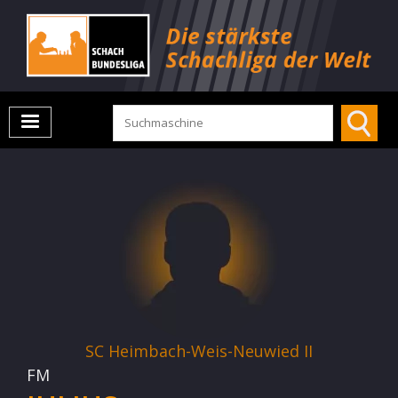
SC Heimbach-Weis-Neuwied II
FM