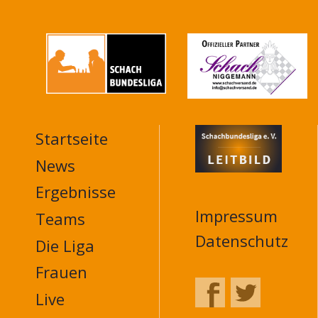
Startseite
MAIN
NAVIGATION
News
FOOTER
Ergebnisse
Impressum
Teams
Datenschutz
Die Liga
Frauen
Live