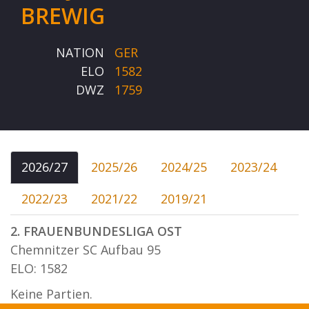
BREWIG
NATION
GER
ELO
1582
DWZ
1759
2026/27
2025/26
2024/25
2023/24
2022/23
2021/22
2019/21
2. FRAUENBUNDESLIGA OST
Chemnitzer SC Aufbau 95
ELO: 1582
Keine Partien.