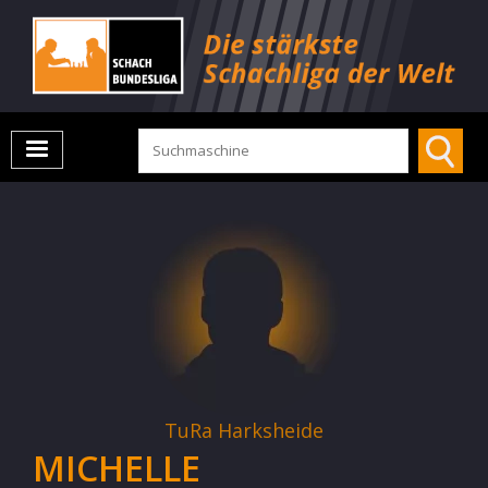
TuRa Harksheide
MICHELLE