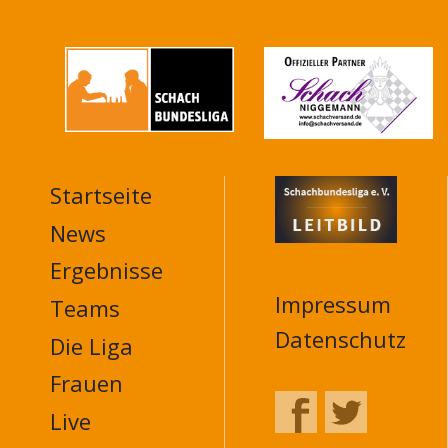
Startseite
MAIN
NAVIGATION
News
FOOTER
Ergebnisse
Impressum
Teams
Datenschutz
Die Liga
Frauen
Live