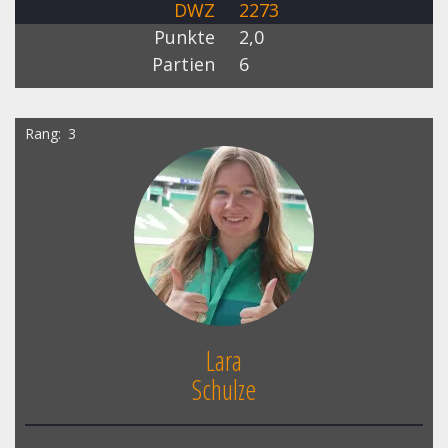
DWZ
2273
Punkte
2,0
Partien
6
Rang
3
Lara
Schulze