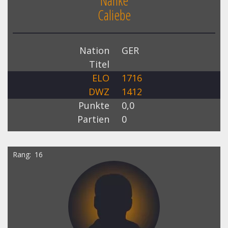
Nanke
Caliebe
Nation
GER
Titel
ELO
1716
DWZ
1412
Punkte
0,0
Partien
0
Rang
16