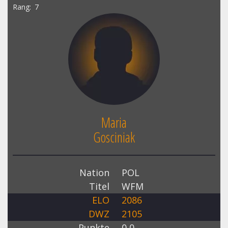
Rang
7
Maria
Gosciniak
Nation
POL
Titel
WFM
ELO
2086
DWZ
2105
Punkte
0,0