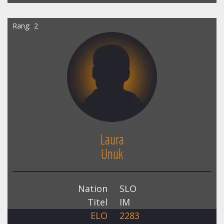
Rang
2
Laura
Unuk
Nation
SLO
Titel
IM
ELO
2283