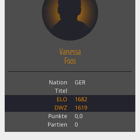
Vanessa
Foos
Nation
GER
Titel
ELO
1682
DWZ
1619
Punkte
0,0
Partien
0