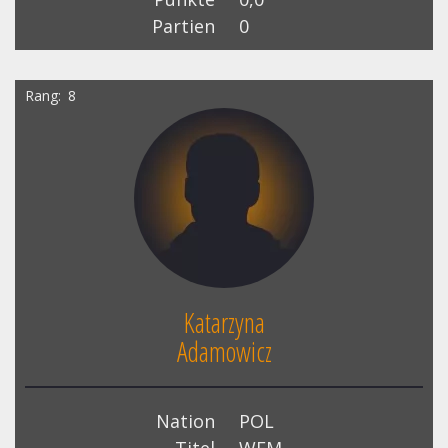
Partien
0
Rang
8
Katarzyna
Adamowicz
Nation
POL
Titel
WFM