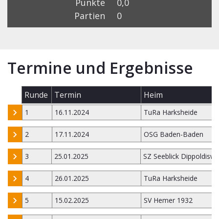
Punkte
0,0
Partien
0
Termine und Ergebnisse
Runde
Termin
Heim
1
16.11.2024
TuRa Harksheide
2
17.11.2024
OSG Baden-Baden
3
25.01.2025
SZ Seeblick Dippoldiswa
4
26.01.2025
TuRa Harksheide
5
15.02.2025
SV Hemer 1932