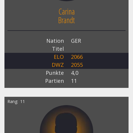
Carina
Brandt
Nation
GER
Titel
ELO
2066
DWZ
2055
Punkte
4,0
Partien
11
Rang
11