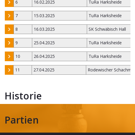
6
16.02.2025
TuRa Harksheide
7
15.03.2025
TuRa Harksheide
8
16.03.2025
SK Schwäbisch Hall
9
25.04.2025
TuRa Harksheide
10
26.04.2025
TuRa Harksheide
11
27.04.2025
Rodewischer Schachmi
Historie
Partien