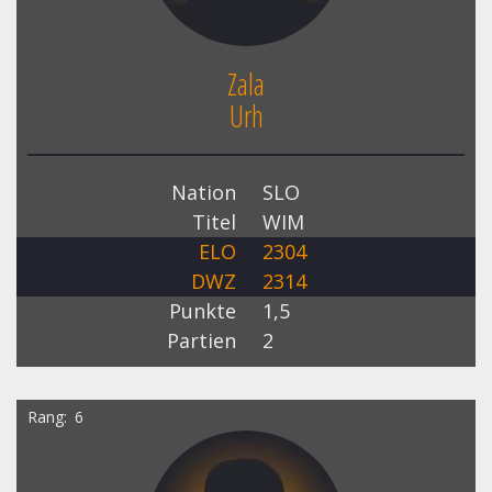
Zala
Urh
Nation
SLO
Titel
WIM
ELO
2304
DWZ
2314
Punkte
1,5
Partien
2
Rang
6