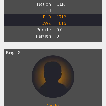
Nation
GER
Titel
ELO
1712
DWZ
1615
Punkte
0,0
Partien
0
Rang
15