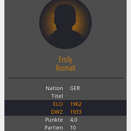
Emily
Rosmait
Nation
GER
Titel
ELO
1962
DWZ
1933
Punkte
4,0
Partien
10