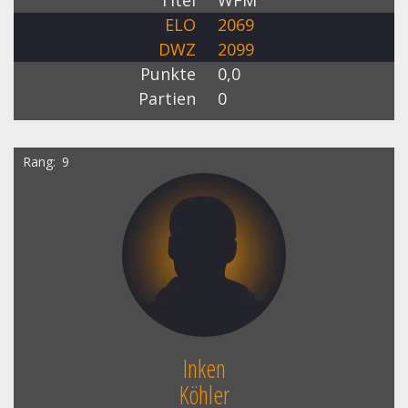
ELO
2069
DWZ
2099
Punkte
0,0
Partien
0
Rang
9
Inken
Köhler