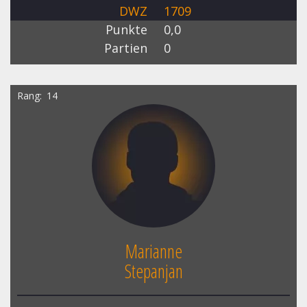
DWZ
1709
Punkte
0,0
Partien
0
Rang
14
Marianne
Stepanjan