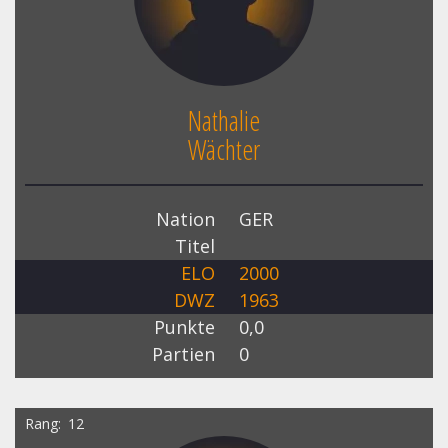
Nathalie
Wächter
Nation
GER
Titel
ELO
2000
DWZ
1963
Punkte
0,0
Partien
0
Rang
12