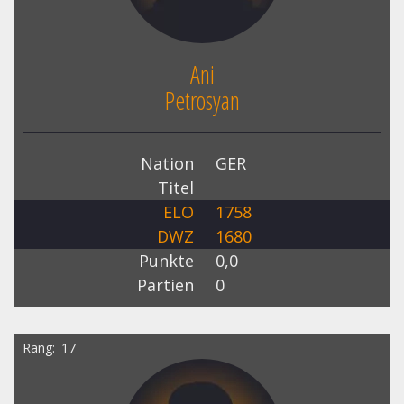
Ani
Petrosyan
Nation
GER
Titel
ELO
1758
DWZ
1680
Punkte
0,0
Partien
0
Rang
17