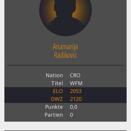
Anamarija
Radikovic
Nation
CRO
Titel
WFM
ELO
2053
DWZ
2120
Punkte
0,0
Partien
0