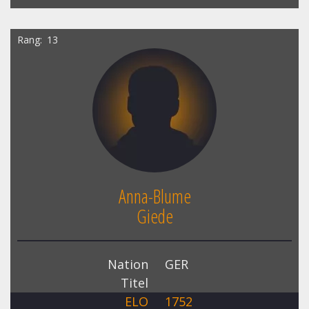
Rang
13
Anna-Blume
Giede
Nation
GER
Titel
ELO
1752