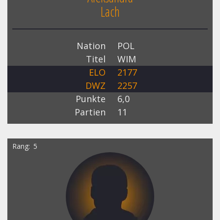
Lach
Nation
POL
Titel
WIM
ELO
2177
DWZ
2257
Punkte
6,0
Partien
11
Rang
5