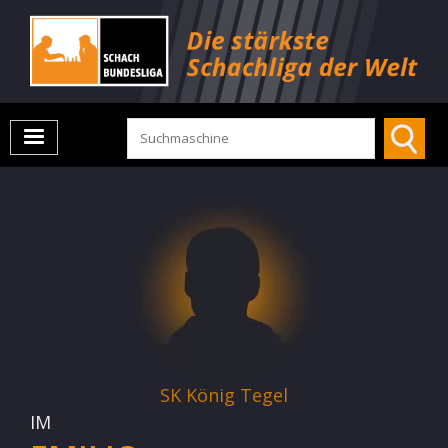
SK König Tegel
IM