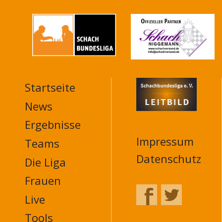
Startseite
MAIN
NAVIGATION
News
FOOTER
Ergebnisse
Impressum
Teams
Datenschutz
Die Liga
Frauen
Live
Tools