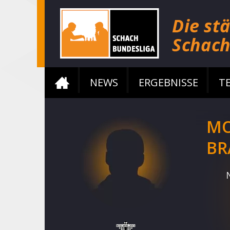
NEWS
ERGEBNISSE
T
MO
BR