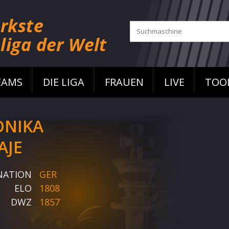
EAMS
DIE LIGA
FRAUEN
LIVE
TOO
NIKA
AJE
NATION
GER
ELO
1808
DWZ
1857