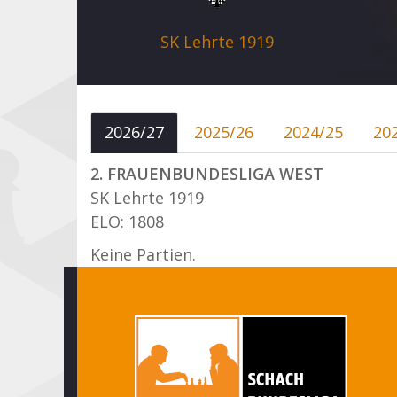
SK Lehrte 1919
2026/27
2025/26
2024/25
20
2. FRAUENBUNDESLIGA WEST
SK Lehrte 1919
ELO: 1808
Keine Partien.