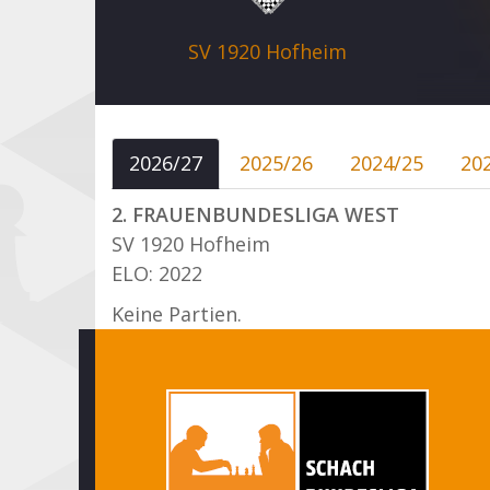
SV 1920 Hofheim
2026/27
2025/26
2024/25
20
2. FRAUENBUNDESLIGA WEST
SV 1920 Hofheim
ELO: 2022
Keine Partien.