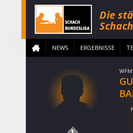
NEWS
ERGEBNISSE
T
WFM
GU
BA