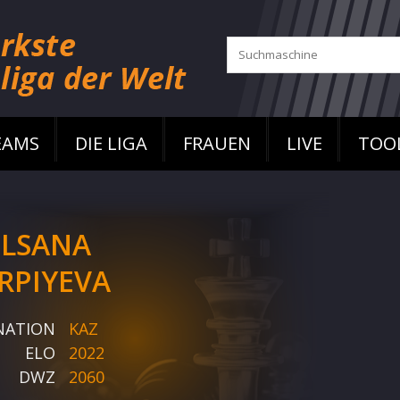
EAMS
DIE LIGA
FRAUEN
LIVE
TOO
LSANA
RPIYEVA
NATION
KAZ
ELO
2022
DWZ
2060