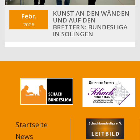
KUNST AN DEN WÄNDEN
Febr.
UND AUF DEN
2026
BRETTERN: BUNDESLIGA
IN SOLINGEN
Startseite
MAIN
NAVIGATION
News