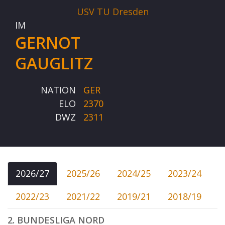
USV TU Dresden
IM
GERNOT
GAUGLITZ
NATION
GER
ELO
2370
DWZ
2311
2026/27
2025/26
2024/25
2023/24
2022/23
2021/22
2019/21
2018/19
2. BUNDESLIGA NORD