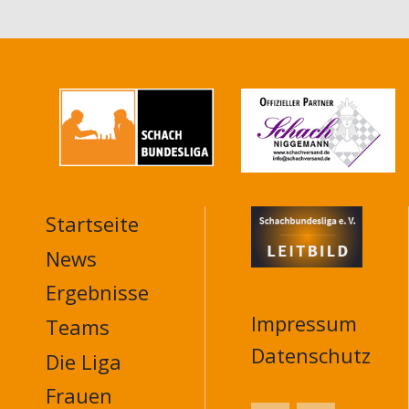
Startseite
MAIN
NAVIGATION
News
FOOTER
Ergebnisse
Impressum
Teams
Datenschutz
Die Liga
Frauen