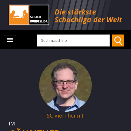
SC Viernheim II
IM