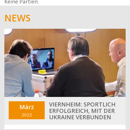
Keine Partien.
NEWS
VIERNHEIM: SPORTLICH
März
ERFOLGREICH, MIT DER
2022
UKRAINE VERBUNDEN