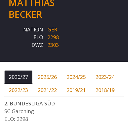
MATTHIAS
BECKER
NATION
GER
ELO
2298
DWZ
2303
2026/27
2025/26
2024/25
2023/24
2022/23
2021/22
2019/21
2018/19
2. BUNDESLIGA SÜD
SC Garching
ELO: 2298