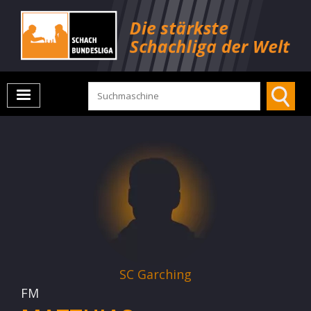
SC Garching
FM