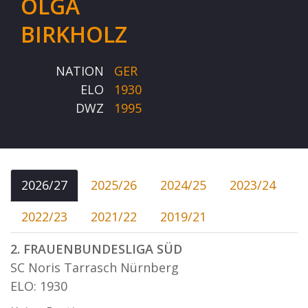
OLGA
BIRKHOLZ
NATION
GER
ELO
1930
DWZ
1995
2026/27
2025/26
2024/25
2023/24
2022/23
2021/22
2019/21
2. FRAUENBUNDESLIGA SÜD
SC Noris Tarrasch Nürnberg
ELO: 1930