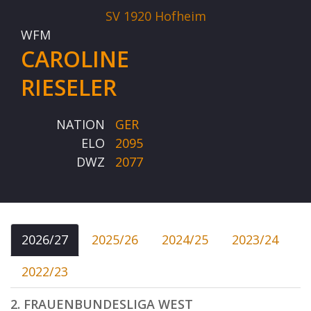
SV 1920 Hofheim
WFM
CAROLINE
RIESELER
NATION
GER
ELO
2095
DWZ
2077
2026/27
2025/26
2024/25
2023/24
2022/23
2. FRAUENBUNDESLIGA WEST