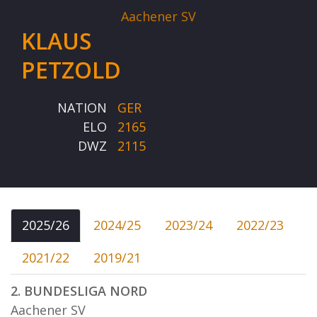
Aachener SV
KLAUS
PETZOLD
NATION
GER
ELO
2165
DWZ
2115
2025/26
2024/25
2023/24
2022/23
2021/22
2019/21
2. BUNDESLIGA NORD
Aachener SV