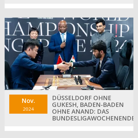
DÜSSELDORF OHNE
Nov.
GUKESH, BADEN-BADEN
2024
OHNE ANAND: DAS
BUNDESLIGAWOCHENENDE