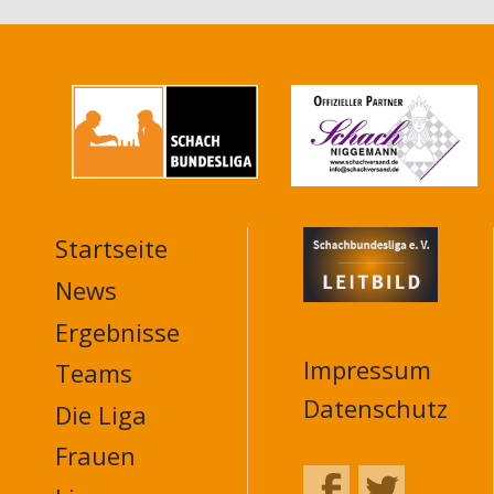
Startseite
MAIN
NAVIGATION
News
FOOTER
Ergebnisse
Impressum
Teams
Datenschutz
Die Liga
Frauen