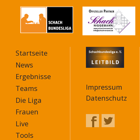
Startseite
MAIN
NAVIGATION
News
FOOTER
Ergebnisse
Impressum
Teams
Datenschutz
Die Liga
Frauen
Live
Tools