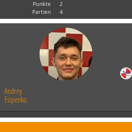
Punkte
2
Partien
4
Andrey
Esipenko