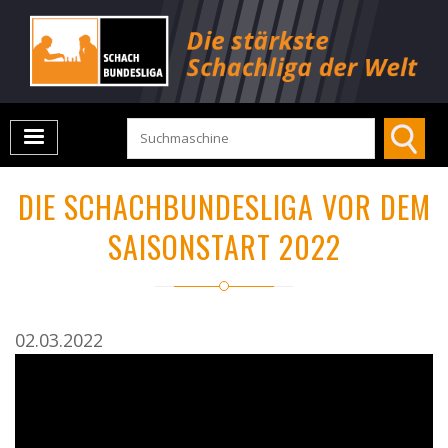
DIE SCHACHBUNDESLIGA VOR DEM
SAISONSTART 2022
02.03.2022