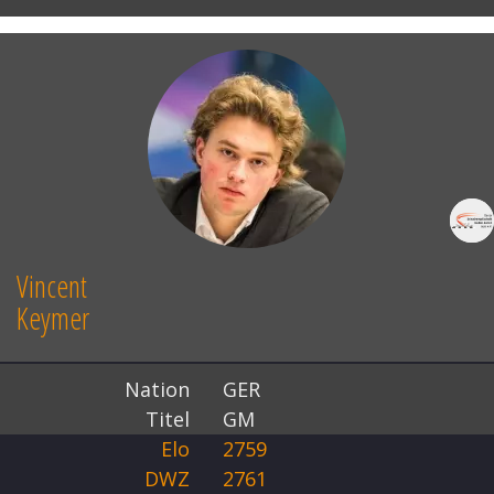
Vincent
Keymer
Nation
GER
Titel
GM
Elo
2759
DWZ
2761