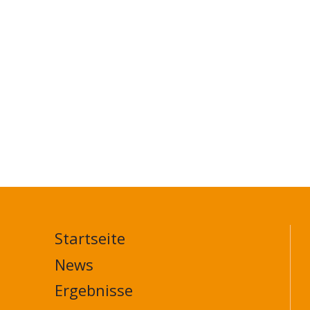
Startseite
MAIN
NAVIGATION
News
FOOTER
Ergebnisse