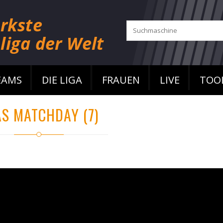
EAMS
DIE LIGA
FRAUEN
LIVE
TOO
AS MATCHDAY (7)