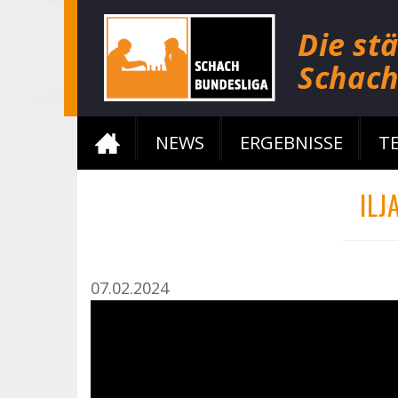
NEWS
ERGEBNISSE
T
ILJ
07.02.2024