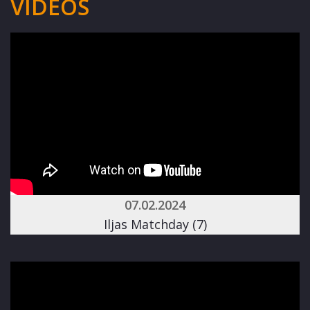
VIDEOS
07.02.2024
Iljas Matchday (7)