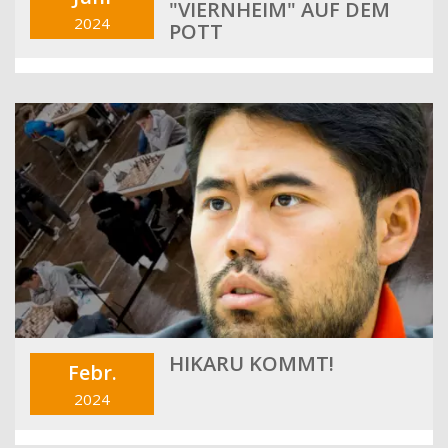
"VIERNHEIM" AUF DEM
2024
POTT
HIKARU KOMMT!
Febr.
2024