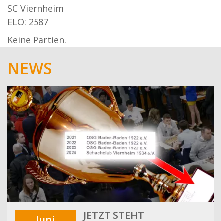
SC Viernheim
ELO: 2587
Keine Partien.
NEWS
JETZT STEHT
Juni