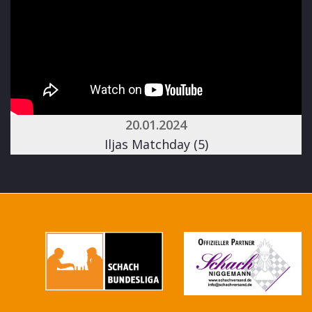
20.01.2024
Iljas Matchday (5)