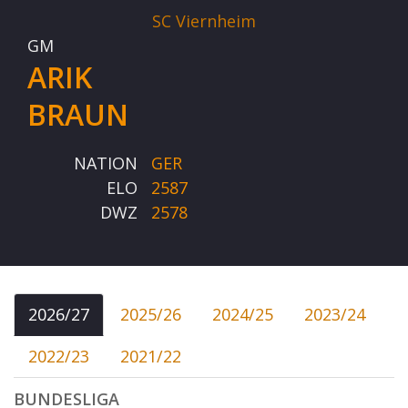
SC Viernheim
GM
ARIK
BRAUN
NATION
GER
ELO
2587
DWZ
2578
2026/27
2025/26
2024/25
2023/24
2022/23
2021/22
BUNDESLIGA